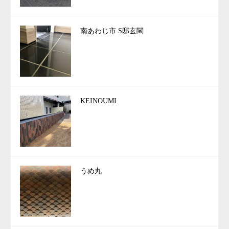
南あわじ市 S邸玄関
KEINOUMI
うめ丸