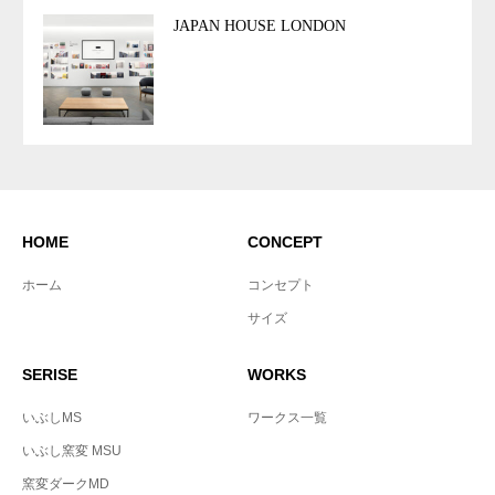
JAPAN HOUSE LONDON
HOME
CONCEPT
ホーム
コンセプト
サイズ
SERISE
WORKS
いぶしMS
ワークス一覧
いぶし窯変 MSU
窯変ダークMD