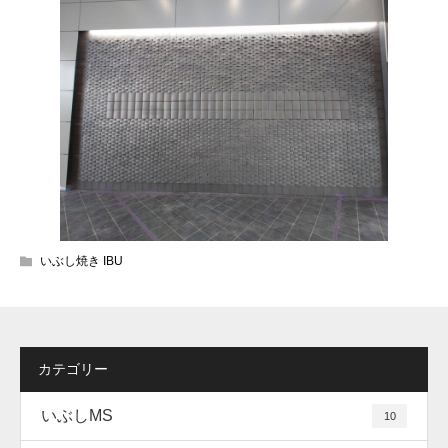
いぶし焼き IBU
カテゴリー
いぶしMS
10